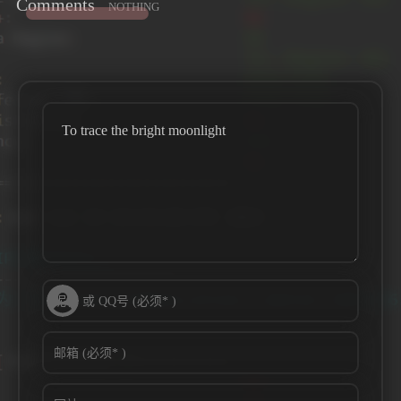
Comments
NOTHING
To trace the bright moonlight