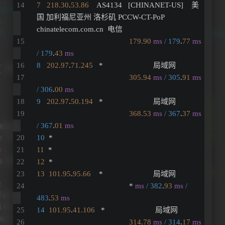
7
218.30
.
53.86
    AS4134   [CHINANET-US]    美
国 加利福尼亚州 洛杉矶 PCCW-CT-PoP 
chinatelecom.com.cn  电信
179.90
ms
/ 179
.
77
ms
/ 179
.
43
ms
8
202.97
.
71.245
   *                         局域网          
305.94
ms
/ 305
.
91
ms
/ 306
.
00
ms
9
202.97
.
50.194
   *                         局域网          
368.53
ms
/ 367
.
37
ms
/ 367
.
01
ms
10
  *
11
  *
12
  *
13
101.95
.
95.66
    *                         局域网          
                                              * 
ms
/ 382
.
93
ms
/ 
483
.
53
ms
14
101.95
.
41.106
   *                         局域网          
314.78
ms
/ 314
.
17
ms