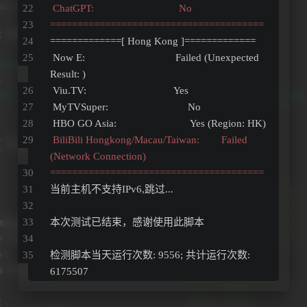
 ChatGPT:                               No
=======================================
=============[ Hong Kong ]=============
 Now E:                                 Failed (Unexpected 
Result: )
 Viu.TV:                                Yes
 MyTVSuper:                             No
 HBO GO Asia:                           Yes (Region: HK)
 BiliBili Hongkong/Macau/Taiwan:        Failed 
(Network Connection)
=======================================
当前主机不支持IPv6,跳过...
本次测试已结束，感谢使用此脚本 
检测脚本当天运行次数: 9556; 共计运行次数: 
6175507 