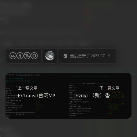
最后更新于 2023-07-19
上一篇文章
下一篇文章
FxTransit台湾VPS测评
Evoxt （新）香港VPS 测评