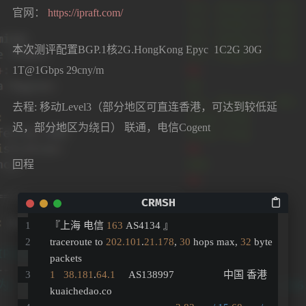
官网：
https://ipraft.com/
本次测评配置BGP.1核2G.HongKong Epyc 1C2G 30G
1T@1Gbps 29cny/m
去程: 移动Level3（部分地区可直连香港，可达到较低延
迟，部分地区为绕日） 联通，电信Cogent
回程
『上海 电信 
163
 AS4134 』
traceroute to 
202.101
.
21.178
, 
30
 hops max, 
32
 byte 
packets
1
38.181
.
64.1
     AS138997                  中国 香港   
kuaichedao.co 