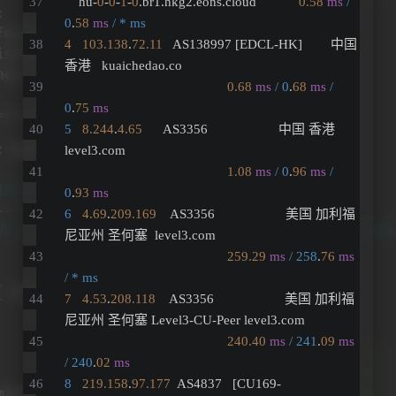
    hu-
0
-
0
-
1
-
0
.br1.hkg2.eons.cloud            
0.58
ms
/ 
0
.
58
ms
/ * ms
4
103.138
.
72.11
   AS138997 [EDCL-HK]        中国 
香港   kuaichedao.co 
0.68
ms
/ 0
.
68
ms
/ 
0
.
75
ms
5
8.244
.
4.65
      AS3356                    中国 香港   
level3.com 
1.08
ms
/ 0
.
96
ms
/ 
0
.
93
ms
6
4.69
.
209.169
    AS3356                    美国 加利福
尼亚州 圣何塞  level3.com 
259.29
ms
/ 258
.
76
ms
/ * ms
7
4.53
.
208.118
    AS3356                    美国 加利福
尼亚州 圣何塞 Level3-CU-Peer level3.com 
240.40
ms
/ 241
.
09
ms
/ 240
.
02
ms
8
219.158
.
97.177
  AS4837   [CU169-