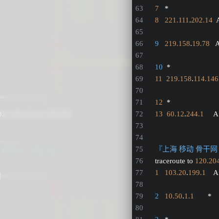
7
   *
8
221.111
.
202.14
 
9
219.158
.
19.78
  
10
  *
11
219.158
.
114.146
12
  *
13
60.12
.
244.1
    
『上海 移动 骨干网 A
traceroute to 
120.20
1
103.20
.
199.1
   
2
10.50
.
1.1
       * 