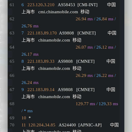
6
223.120
.
3.210
   AS58453  [CMI-INT]        中国 
上海市   cmi.chinamobile.com  移动
26.94
ms
/ 26
.
84
ms
/ 
26
.
76
ms
7
221.183
.
89.170
  AS9808   [CMNET]          中国 
上海市   chinamobile.com  移动
26.07
ms
/ 26
.
12
ms
/ 
26
.
17
ms
8
221.183
.
89.33
   AS9808   [CMNET]          中国 
上海市   chinamobile.com  移动
26.29
ms
/ 26
.
22
ms
/ 
26
.
24
ms
9
221.183
.
89.14
   AS9808   [CMNET]          中国 
上海市   chinamobile.com  移动
129.77
ms
/ 129
.
33
ms
/ * ms
10
  *
11
120.204
.
34.85
   AS24400  [APNIC-AP]       中国 
上海市   chinamobile.com  移动