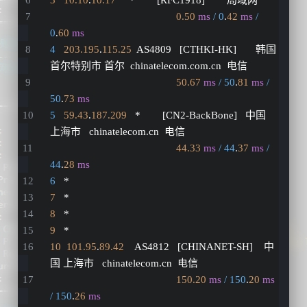
0.50
ms
/ 0
.
42
ms
/ 
0
.
60
ms
4
203.195
.
115.25
  AS4809   [CTHKI-HK]       韩国 
首尔特别市 首尔  chinatelecom.com.cn  电信
50.67
ms
/ 50
.
81
ms
/ 
50
.
73
ms
5
59.43
.
187.209
   *        [CN2-BackBone]   中国 
上海市   chinatelecom.cn  电信
44.33
ms
/ 44
.
37
ms
/ 
44
.
28
ms
6
   *
7
   *
8
   *
9
   *
10
101.95
.
89.42
    AS4812   [CHINANET-SH]    中
国 上海市   chinatelecom.cn  电信
150.20
ms
/ 150
.
20
ms
/ 150
.
26
ms