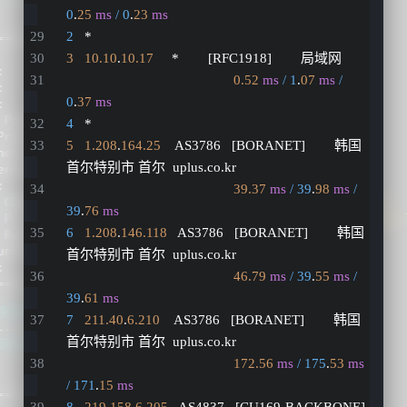
0
.
25
ms
/ 0
.
23
ms
2
   *
3
10.10
.
10.17
     *        [RFC1918]        局域网          
0.52
ms
/ 1
.
07
ms
/ 
0
.
37
ms
4
   *
5
1.208
.
164.25
    AS3786   [BORANET]        韩国 
首尔特别市 首尔  uplus.co.kr 
39.37
ms
/ 39
.
98
ms
/ 
39
.
76
ms
6
1.208
.
146.118
   AS3786   [BORANET]        韩国 
首尔特别市 首尔  uplus.co.kr 
46.79
ms
/ 39
.
55
ms
/ 
39
.
61
ms
7
211.40
.
6.210
    AS3786   [BORANET]        韩国 
首尔特别市 首尔  uplus.co.kr 
172.56
ms
/ 175
.
53
ms
/ 171
.
15
ms
8
219.158
.
6.205
   AS4837   [CU169-BACKBONE] 