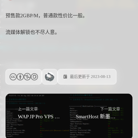
预售款2GBP/M，普通款性价比一般。
流媒体解锁也不尽人意。
最后更新于 2023-08-13
上一篇文章
下一篇文章
WAP JP Pro VPS 测评
SmartHost 新墨西哥州VPS 测评