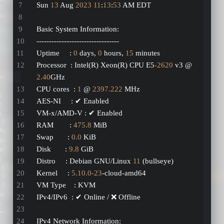
Sun 
13
 Aug 
2023
11
:
13
:
53
 AM EDT
Basic System Information:
---------------------------------
Uptime     : 
0
 days, 
0
 hours, 
15
 minutes
Processor  : Intel(R) Xeon(R) CPU E5
-2620
 v3 @ 
2.40
GHz
CPU cores  : 
1
 @ 
2397.222
 MHz
AES-NI     : ✔ Enabled
VM-x/AMD-V : ✔ Enabled
RAM        : 
475.8
 MiB
Swap       : 
0.0
 KiB
Disk       : 
9.8
 GiB
Distro     : Debian GNU/Linux 
11
 (bullseye)
Kernel     : 
5.10
.0
-23
-cloud-amd64
VM Type    : KVM
IPv4/IPv6  : ✔ Online / ❌ Offline
IPv4 Network Information: