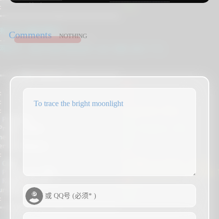
Comments
NOTHING
To trace the bright moonlight