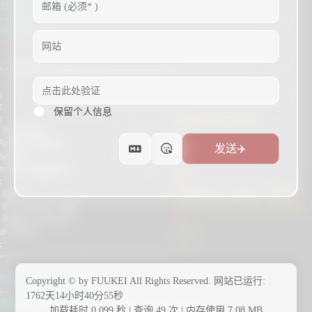
保留个人信息
Copyright © by FUUKEI All Rights Reserved.
网站已运行:
1762天14小时40分56秒
加载耗时 0.099 秒 | 查询 49 次 | 内存使用 7.08 MB